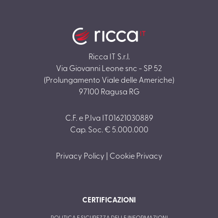
Ricca IT S.r.l.
Via Giovanni Leone snc - SP 52
(Prolungamento Viale delle Americhe)
97100 Ragusa RG
C.F. e P.Iva IT01621030889
Cap. Soc. € 5.000.000
Privacy Policy
|
Cookie Privacy
CERTIFICAZIONI