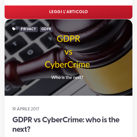
LEGGI L'ARTICOLO
PRIVACY
GDPR
19 APRILE 2017
GDPR vs CyberCrime: who is the
next?