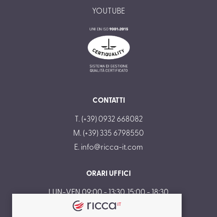
YOUTUBE
CONTATTI
T. (+39) 0932 668082
M. (+39) 335 6798550
E.
info@ricca-it.com
ORARI UFFICI
LUN-VEN 09:00 - 13:30, 15:00 - 18:30
SAB-DOM CHIUSO