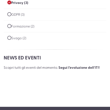
Privacy (3)
GDPR (3)
Formazione (2)
Svago (2)
NEWS ED EVENTI
Scopri tutti gli eventi del momento.
Segui l'evoluzione dell'IT!!