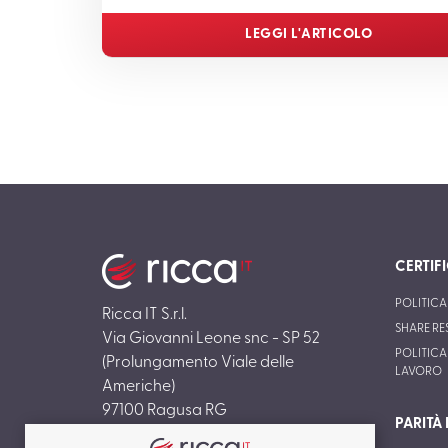
LEGGI L'ARTICOLO
CERTIF
POLITICA
Ricca IT S.r.l.
SHARE RE
Via Giovanni Leone snc - SP 52
POLITICA 
(Prolungamento Viale delle
LAVORO
Americhe)
97100 Ragusa RG
PARITÀ 