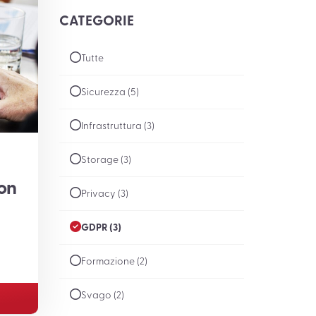
CATEGORIE
Tutte
Sicurezza (5)
Infrastruttura (3)
Storage (3)
on
Privacy (3)
GDPR (3)
Formazione (2)
Svago (2)