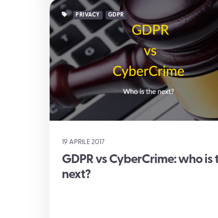
PRIVACY
GDPR
19 APRILE 2017
GDPR vs CyberCrime: who is 
next?