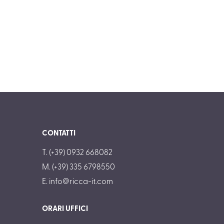
CONTATTI
T. (+39) 0932 668082
M. (+39) 335 6798550
E.
info@ricca-it.com
ORARI UFFICI