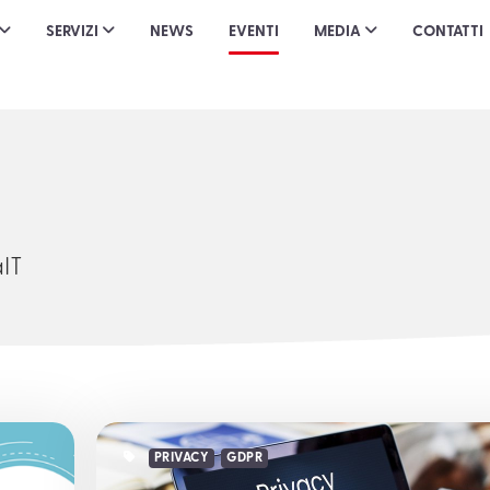
SERVIZI
NEWS
EVENTI
MEDIA
CONTATTI
aIT
PRIVACY
GDPR