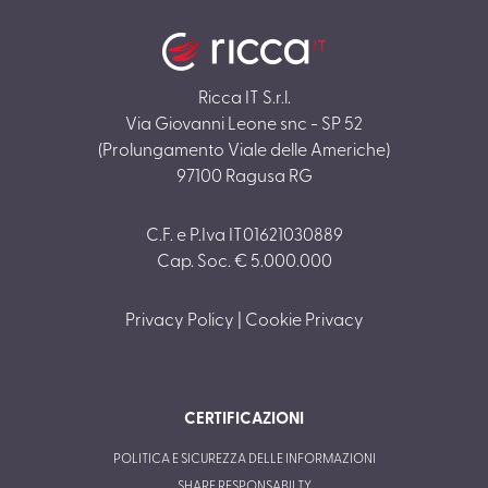
Ricca IT S.r.l.
Via Giovanni Leone snc - SP 52
(Prolungamento Viale delle Americhe)
97100 Ragusa RG
C.F. e P.Iva IT01621030889
Cap. Soc. € 5.000.000
Privacy Policy
|
Cookie Privacy
CERTIFICAZIONI
POLITICA E SICUREZZA DELLE INFORMAZIONI
SHARE RESPONSABILTY