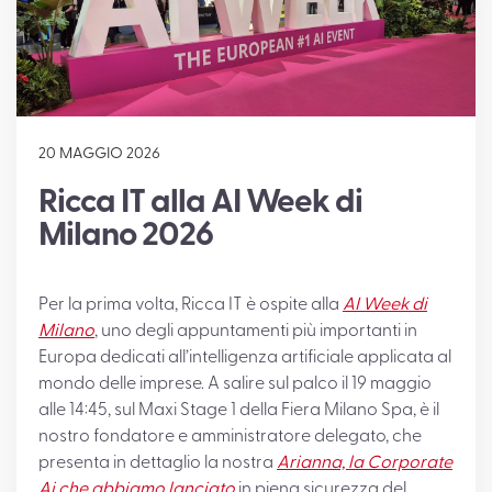
SUPPORTO
20 MAGGIO 2026
Ricca IT alla AI Week di
Milano 2026
Per la prima volta, Ricca IT è ospite alla
AI Week di
Milano
, uno degli appuntamenti più importanti in
Europa dedicati all’intelligenza artificiale applicata al
mondo delle imprese. A salire sul palco il 19 maggio
alle 14:45, sul Maxi Stage 1 della Fiera Milano Spa, è il
nostro fondatore e amministratore delegato, che
presenta in dettaglio la nostra
Arianna, la Corporate
Ai che abbiamo lanciato
in piena sicurezza del