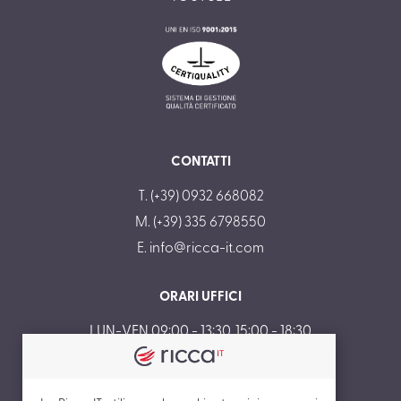
CONTATTI
T. (+39) 0932 668082
M. (+39) 335 6798550
E.
info@ricca-it.com
ORARI UFFICI
LUN-VEN 09:00 - 13:30, 15:00 - 18:30
SAB-DOM CHIUSO