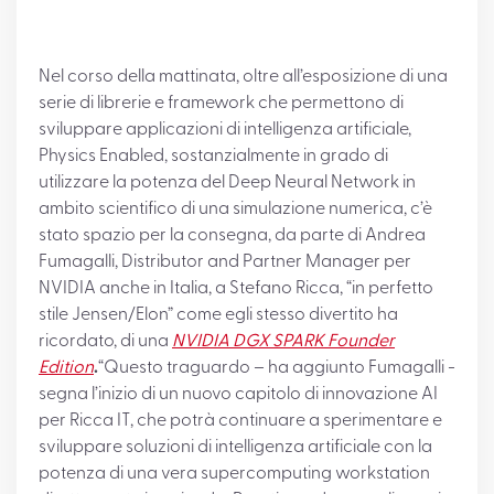
Nel corso della mattinata, oltre all’esposizione di una
serie di librerie e framework che permettono di
sviluppare applicazioni di intelligenza artificiale,
Physics Enabled, sostanzialmente in grado di
utilizzare la potenza del Deep Neural Network in
ambito scientifico di una simulazione numerica, c’è
stato spazio per la consegna, da parte di Andrea
Fumagalli, Distributor and Partner Manager per
NVIDIA anche in Italia, a Stefano Ricca, “in perfetto
stile Jensen/Elon” come egli stesso divertito ha
ricordato, di una
NVIDIA DGX SPARK Founder
Edition
.
“Questo traguardo – ha aggiunto Fumagalli -
segna l’inizio di un nuovo capitolo di innovazione AI
per Ricca IT, che potrà continuare a sperimentare e
sviluppare soluzioni di intelligenza artificiale con la
potenza di una vera supercomputing workstation