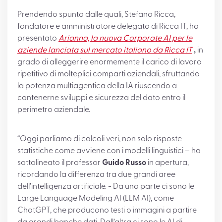
Prendendo spunto dalle quali, Stefano Ricca,
fondatore e amministratore delegato di Ricca IT, ha
presentato
Arianna, la nuova Corporate AI per le
aziende lanciata sul mercato italiano da Ricca IT
,
in
grado di alleggerire enormemente il carico di lavoro
ripetitivo di molteplici comparti aziendali, sfruttando
la potenza multiagentica della IA riuscendo a
contenerne sviluppi e sicurezza del dato entro il
perimetro aziendale.
“Oggi parliamo di calcoli veri, non solo risposte
statistiche come avviene con i modelli linguistici – ha
sottolineato il professor
Guido Russo
in apertura,
ricordando la differenza tra due grandi aree
dell’intelligenza artificiale. - Da una parte ci sono le
Large Language Modeling AI (LLM AI), come
ChatGPT, che producono testi o immagini a partire