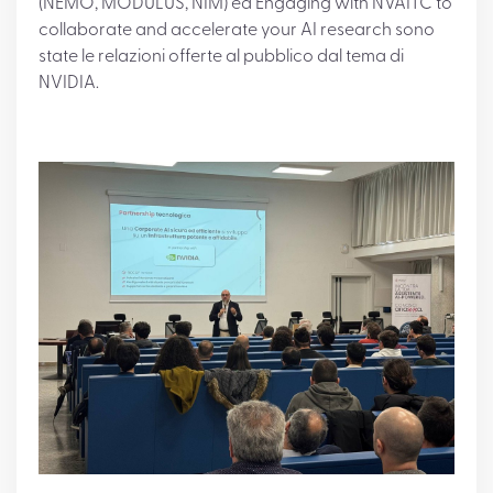
(NEMO, MODULUS, NIM) ed Engaging with NVAITC to
collaborate and accelerate your AI research sono
state le relazioni offerte al pubblico dal tema di
NVIDIA.