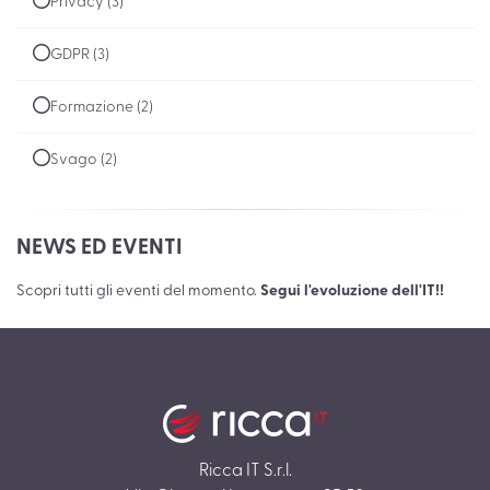
Privacy (3)
GDPR (3)
Formazione (2)
Svago (2)
NEWS ED EVENTI
Scopri tutti gli eventi del momento.
Segui l'evoluzione dell'IT!!
Ricca IT S.r.l.