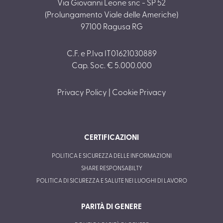
Via Giovanni Leone snc - SP 52
(Prolungamento Viale delle Americhe)
97100 Ragusa RG
C.F. e P.Iva IT01621030889
Cap. Soc. € 5.000.000
Privacy Policy
|
Cookie Privacy
CERTIFICAZIONI
POLITICA E SICUREZZA DELLE INFORMAZIONI
SHARE RESPONSABILTY
POLITICA DI SICUREZZA E SALUTE NEI LUOGHI DI LAVORO
PARITÀ DI GENERE