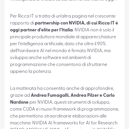
Per Ricca IT si tratta di un’altra pagina nel crescente
rapporto di
partnership con NVIDIA, di cui Ricca IT è
oggi partner d’elite per l’Italia
. NVIDIA non è solo il
principale produttore mondiale di apparecchiature
per l’intelligenza artificiale, dato che oltre il 90%
dell’hardware AI nel mondo è firmato NVIDIA, ma
sviluppa anche software ed ambienti di
programmazione che consentono di sfruttarne
appieno la potenza.
La mattinata ha consentito anche di approfondire,
grazie ad
Andrea Fumagalli, Andrea Pilzer e Carlo
Nardone
per NVIDIA, questi strumenti di sviluppo,
come CUDA e i nuovi framework di programmazione,
che permettono straordinarie elaborazioni alle
macchine: NVIDIA AI frameworks for AI for Research