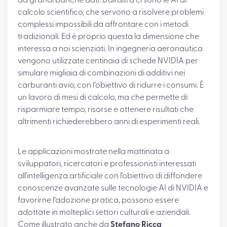
da grandi banche dati. Dall’altra ci sono le AI di
calcolo scientifico, che servono a risolvere problemi
complessi impossibili da affrontare con i metodi
tradizionali. Ed è proprio questa la dimensione che
interessa a noi scienziati. In ingegneria aeronautica
vengono utilizzate centinaia di schede NVIDIA per
simulare migliaia di combinazioni di additivi nei
carburanti avio, con l’obiettivo di ridurre i consumi. È
un lavoro di mesi di calcolo, ma che permette di
risparmiare tempo, risorse e ottenere risultati che
altrimenti richiederebbero anni di esperimenti reali.
Le applicazioni mostrate nella mattinata a
sviluppatori, ricercatori e professionisti interessati
all'intelligenza artificiale con l'obiettivo di diffondere
conoscenze avanzate sulle tecnologie AI di NVIDIA e
favorirne l’adozione pratica, possono essere
adottate in molteplici settori culturali e aziendali.
Come illustrato anche da
Stefano Ricca