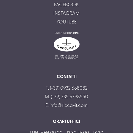
FACEBOOK
INSTAGRAM
YOUTUBE
CONTATTI
T. (+39) 0932 668082
M. (+39) 335 6798550
E.
info@ricca-it.com
ORARI UFFICI