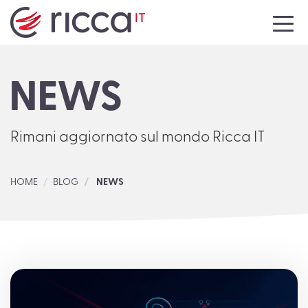
HOME
NEWS
AZIENDA
SERVIZI
Rimani aggiornato sul mondo Ricca IT
NEWS
HOME
BLOG
NEWS
EVENTI
MEDIA
CONTATTI
LAVORA CON NOI