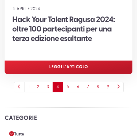
12 APRILE 2024
Hack Your Talent Ragusa 2024:
oltre 100 partecipanti per una
terza edizione esaltante
LEGGI L'ARTICOLO
1
2
3
4
5
6
7
8
9
CATEGORIE
Tutte