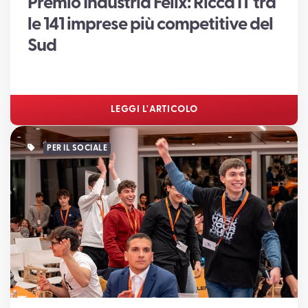
Premio Industria Felix: Ricca IT tra
le 141 imprese più competitive del
Sud
LEGGI L'ARTICOLO
PER IL SOCIALE