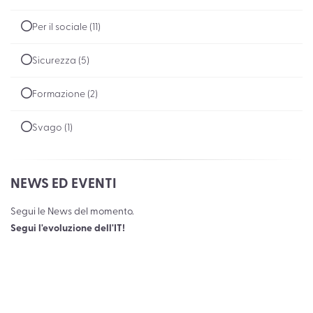
Per il sociale (11)
Sicurezza (5)
Formazione (2)
Svago (1)
NEWS ED EVENTI
Segui le News del momento.
Segui l'evoluzione dell'IT!