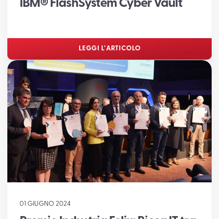
IBM® FlashSystem Cyber Vault
LEGGI L'ARTICOLO
01 GIUGNO 2024