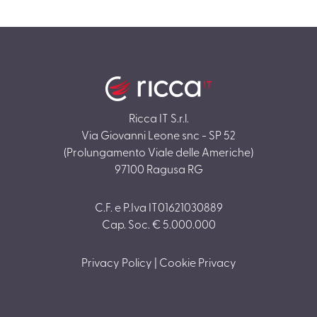
Ricca IT S.r.l.
Via Giovanni Leone snc - SP 52
(Prolungamento Viale delle Americhe)
97100 Ragusa RG
C.F. e P.Iva IT01621030889
Cap. Soc. € 5.000.000
Privacy Policy
|
Cookie Privacy