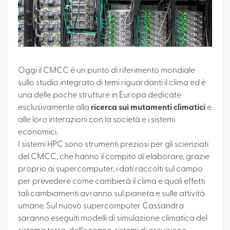
Oggi il CMCC è un punto di riferimento mondiale
sullo studio integrato di temi riguardanti il clima ed è
una delle poche strutture in Europa dedicate
esclusivamente alla
ricerca sui mutamenti climatici
e
alle loro interazioni con la società e i sistemi
economici.
I sistemi HPC sono strumenti preziosi per gli scienziati
del CMCC, che hanno il compito di elaborare, grazie
proprio ai supercomputer, i dati raccolti sul campo
per prevedere come cambierà il clima e quali effetti
tali cambiamenti avranno sul pianeta e sulle attività
umane. Sul nuovo supercomputer Cassandra
saranno eseguiti modelli di simulazione climatica del