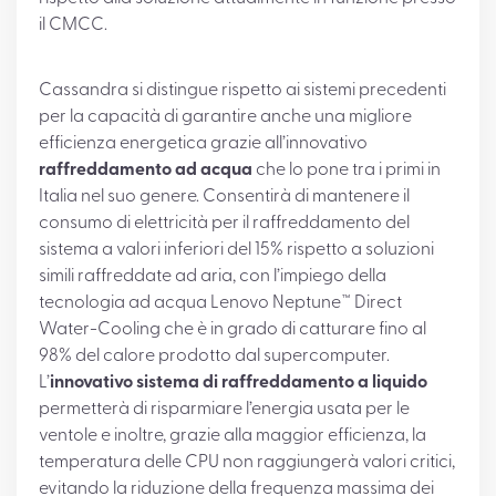
il CMCC.
Cassandra si distingue rispetto ai sistemi precedenti
per la capacità di garantire anche una migliore
efficienza energetica grazie all’innovativo
raffreddamento ad acqua
che lo pone tra i primi in
Italia nel suo genere. Consentirà di mantenere il
consumo di elettricità per il raffreddamento del
sistema a valori inferiori del 15% rispetto a soluzioni
simili raffreddate ad aria, con l’impiego della
tecnologia ad acqua Lenovo Neptune™ Direct
Water-Cooling che è in grado di catturare fino al
98% del calore prodotto dal supercomputer.
L’
innovativo sistema di raffreddamento a liquido
permetterà di risparmiare l’energia usata per le
ventole e inoltre, grazie alla maggior efficienza, la
temperatura delle CPU non raggiungerà valori critici,
evitando la riduzione della frequenza massima dei