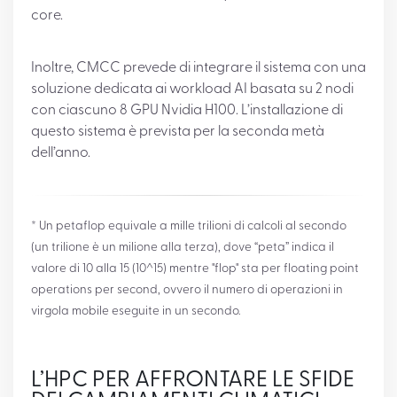
core.
Inoltre, CMCC prevede di integrare il sistema con una
soluzione dedicata ai workload AI basata su 2 nodi
con ciascuno 8 GPU Nvidia H100. L’installazione di
questo sistema è prevista per la seconda metà
dell’anno.
* Un petaflop equivale a mille trilioni di calcoli al secondo
(un trilione è un milione alla terza), dove “peta” indica il
valore di 10 alla 15 (10^15) mentre "flop" sta per floating point
operations per second, ovvero il numero di operazioni in
virgola mobile eseguite in un secondo.
L’HPC PER AFFRONTARE LE SFIDE