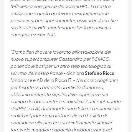
l’efficienza energetica dei sistemi HPC. La nostra
ambizione è quella di elevare costantemente le
prestazioni dei supercomputer, assicurandoci che i
nostri sistemi HPC mantengano livelli di consumo
energetici sostenibili”
.
“Siamo fieri di avere lavorato all'installazione del
nuovo supercomputer Cassandra per il CMCC,
ponendo le basi per un altro step tecnologico al
servizio del nostro Paese
- dichiara
Stefano Ricca
,
fondatore e AD della Ricca IT. -
Nel corso degli anni,
per l’esattezza ormai 26 di attività di impresa,
abbiamo maturato significative esperienze nel
campo dei datacenter e negli ultimi 7 anni nel mondo
dell'HPC ed AI, diventando una delle più riconosciute
realtà nel panorama italiano. Ricca IT è lieta di
contribuire alla ricerca sui cambiamenti climatici
fornendo maggiori capacità di elaborazione ed