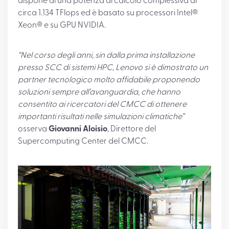
dispone di una potenza di calcolo complessiva di
circa 1.134 TFlops ed è basato su processori Intel®
Xeon® e su GPU NVIDIA.
“Nel corso degli anni, sin dalla prima installazione
presso SCC di sistemi HPC, Lenovo si è dimostrato un
partner tecnologico molto affidabile proponendo
soluzioni sempre all’avanguardia, che hanno
consentito ai ricercatori del CMCC di ottenere
importanti risultati nelle simulazioni climatiche”
osserva
Giovanni Aloisio
, Direttore del
Supercomputing Center del CMCC.