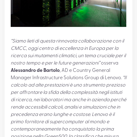
“Siamo lieti di questa rinnovata collaborazione con il
CMCC, oggi centro di eccellenza in Europa per la
ricerca sui mutamenti climatici, un tema cruciale per il
nostro tempo e per le future generazioni”
osserva
Alessandro de Bartolo
, AD e Country General
Manager Infrastructure Solutions Group di Lenovo.
“Il
calcolo ad alte prestazioni è uno strumento prezioso
per affrontare la sfida della complessità negli istituti
di ricerca, nei laboratori ma anche in azienda perché
rende accessibili calcoli, analisi e simulazioni che in
precedenza erano lunghe e costose. Lenovo è il
primo fornitore di supercomputer al mondo e
contemporaneamente ha conquistato la prima
posizione nella Green500, la classifica che misura