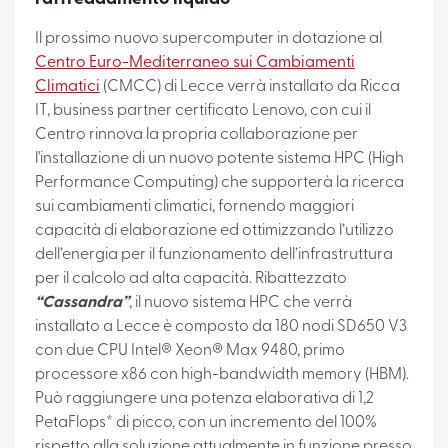
Il prossimo nuovo supercomputer in dotazione al
Centro Euro-Mediterraneo sui Cambiamenti
Climatici
(CMCC) di Lecce verrà installato da Ricca
IT, business partner certificato Lenovo, con cui il
Centro rinnova la propria collaborazione per
l'installazione di un nuovo potente sistema HPC (High
Performance Computing) che supporterà la ricerca
sui cambiamenti climatici, fornendo maggiori
capacità di elaborazione ed ottimizzando l’utilizzo
dell’energia per il funzionamento dell’infrastruttura
per il calcolo ad alta capacità. Ribattezzato
“Cassandra”
, il nuovo sistema HPC che verrà
installato a Lecce è composto da 180 nodi SD650 V3
con due CPU Intel® Xeon® Max 9480, primo
processore x86 con high-bandwidth memory (HBM).
Può raggiungere una potenza elaborativa di 1,2
PetaFlops* di picco, con un incremento del 100%
rispetto alla soluzione attualmente in funzione presso