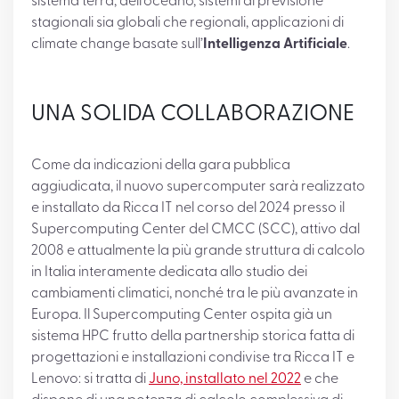
sistema terra, dell’oceano, sistemi di previsione
stagionali sia globali che regionali, applicazioni di
climate change basate sull’
Intelligenza Artificiale
.
UNA SOLIDA COLLABORAZIONE
Come da indicazioni della gara pubblica
aggiudicata, il nuovo supercomputer sarà realizzato
e installato da Ricca IT nel corso del 2024 presso il
Supercomputing Center del CMCC (SCC), attivo dal
2008 e attualmente la più grande struttura di calcolo
in Italia interamente dedicata allo studio dei
cambiamenti climatici, nonché tra le più avanzate in
Europa. Il Supercomputing Center ospita già un
sistema HPC frutto della partnership storica fatta di
progettazioni e installazioni condivise tra Ricca IT e
Lenovo: si tratta di
Juno, installato nel 2022
e che